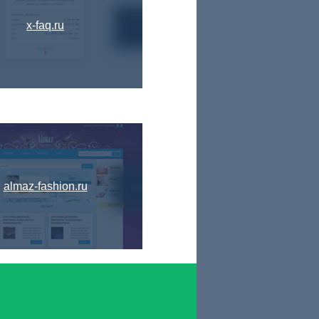
x-faq.ru
almaz-fashion.ru