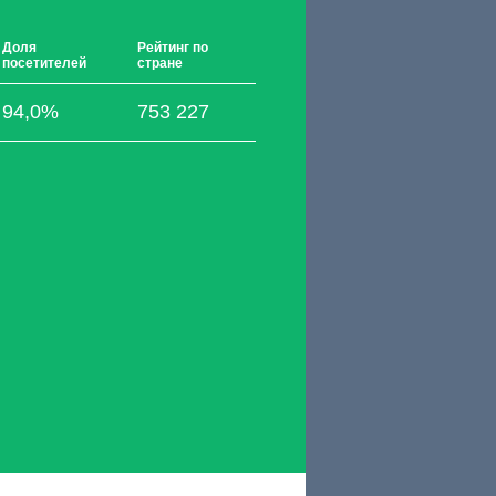
Доля
Рейтинг по
посетителей
стране
94,0%
753 227