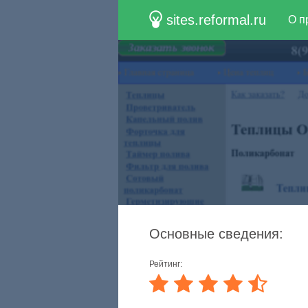
sites.reformal.ru
О п
Основные сведения:
Рейтинг: