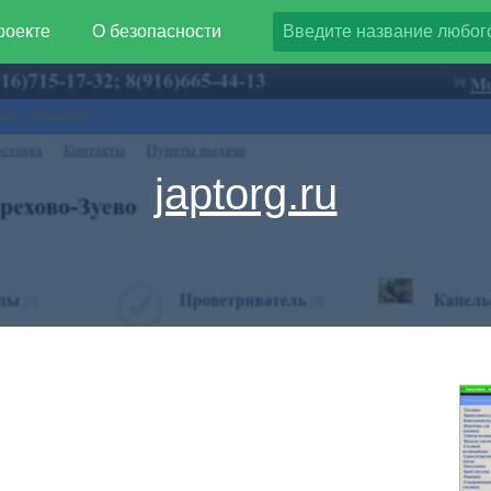
роекте
О безопасности
japtorg.ru