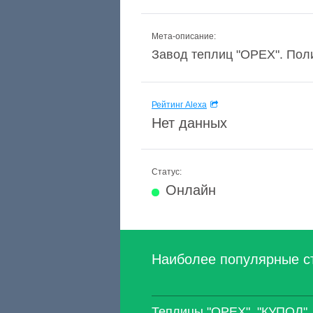
Мета-описание:
Завод теплиц "ОРЕХ". Поликарб
Рейтинг Alexa
Нет данных
Статус:
Онлайн
Наиболее популярные с
Теплицы "ОРЕХ", "КУПОЛ".