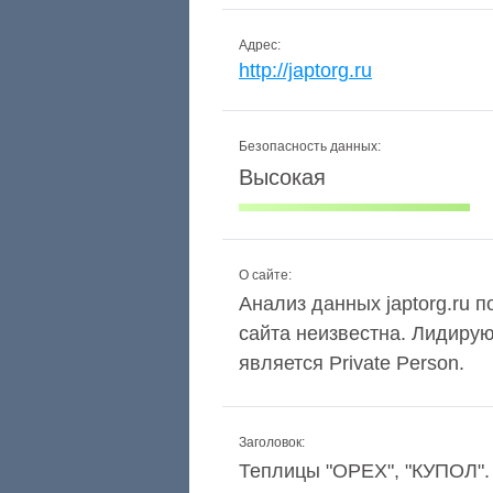
Адрес:
http://japtorg.ru
Безопасность данных:
Высокая
О сайте:
Анализ данных japtorg.ru п
сайта неизвестна. Лидиру
является Private Person.
Заголовок:
Теплицы "ОРЕХ", "КУПОЛ".