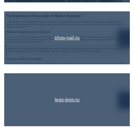
shop-nail.ru
legs-legs.ru