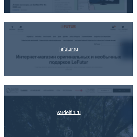
lefutur.ru
yardelfin.ru