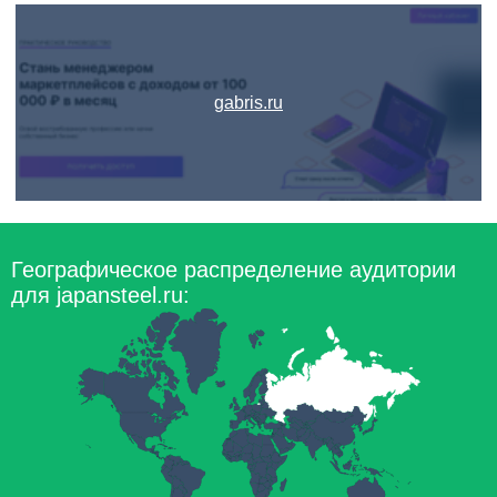
gabris.ru
Географическое распределение аудитории
для japansteel.ru: