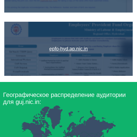
epfo-hyd.ap.nic.in
Географическое распределение аудитории
для guj.nic.in: