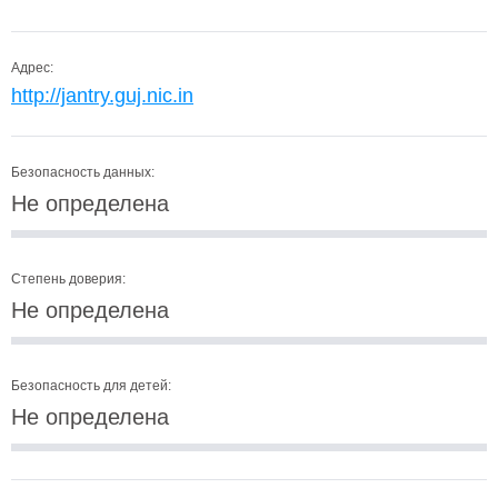
Адрес:
http://jantry.guj.nic.in
Безопасность данных:
Не определена
Степень доверия:
Не определена
Безопасность для детей:
Не определена