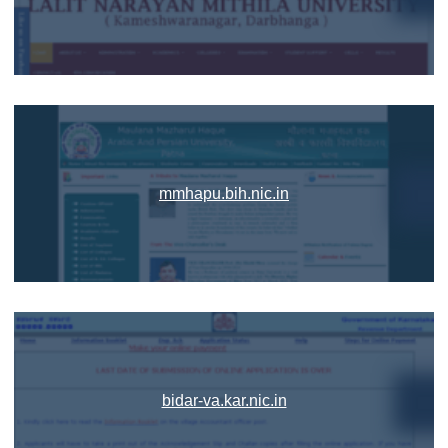
mmhapu.bih.nic.in
bidar-va.kar.nic.in