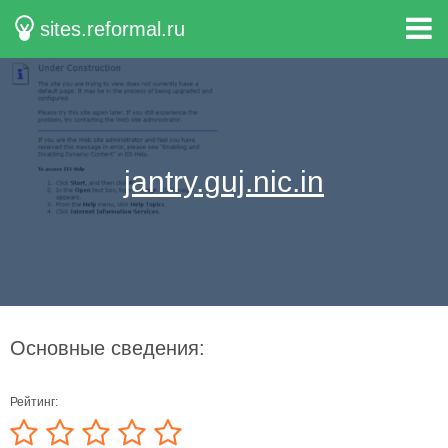
sites.reformal.ru
jantry.guj.nic.in
Основные сведения:
Рейтинг: