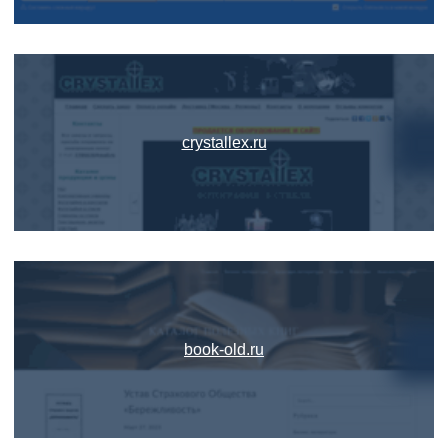
crystallex.ru
book-old.ru