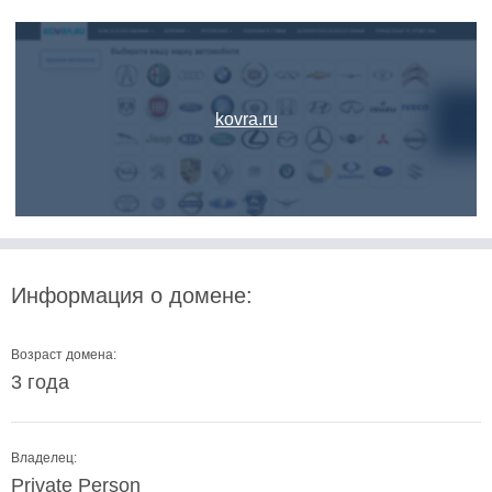
kovra.ru
Информация о домене:
Возраст домена:
3 года
Владелец:
Private Person