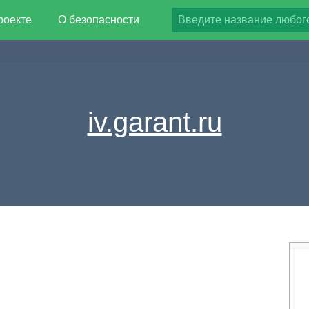
роекте
О безопасности
iv.garant.ru