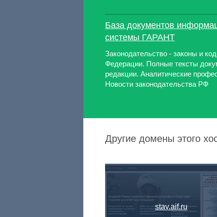
База документов информа
системы ГАРАНТ
Законодательство - законы и ко
Федерации. Полные тексты доку
редакции. Аналитические профе
Новости законодательства РФ
Другие домены этого х
stav.aif.ru