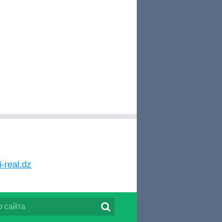
i-real.dz