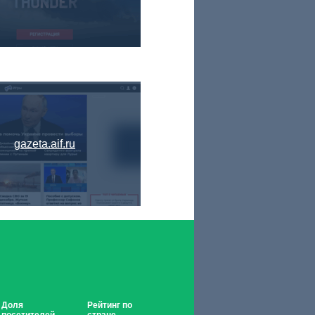
gazeta.aif.ru
Доля
Рейтинг по