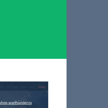
shop.warthunder.ru