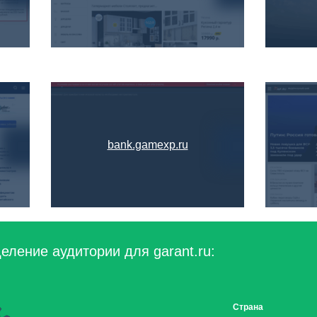
bank.gamexp.ru
еление аудитории для garant.ru:
Страна