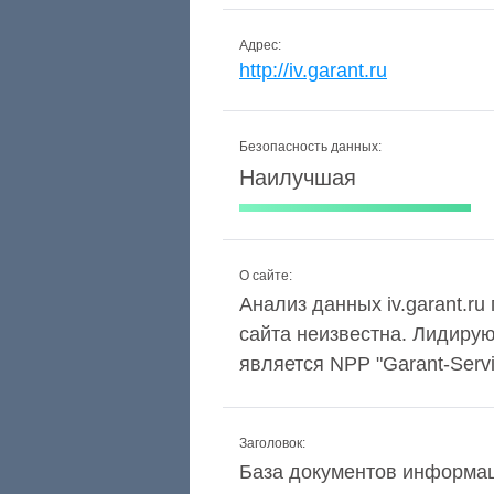
Адрес:
http://iv.garant.ru
Безопасность данных:
Наилучшая
О сайте:
Анализ данных iv.garant.ru
сайта неизвестна. Лидиру
является NPP "Garant-Servi
Заголовок:
База документов информа