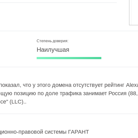
Степень доверия:
Наилучшая
 показал, что у этого домена отсутствует рейтинг Al
ющую позицию по доле трафика занимает Россия (88
ce" (LLC)..
ционно-правовой системы ГАРАНТ