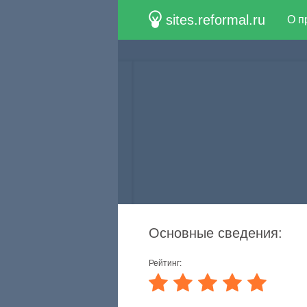
sites.reformal.ru
О п
Основные сведения:
Рейтинг: