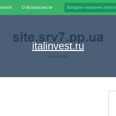
роекте
О безопасности
italinvest.ru