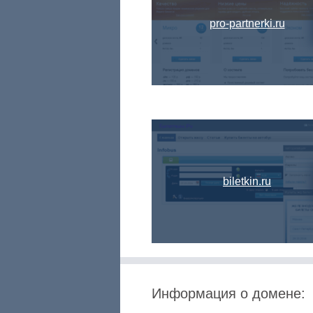
pro-partnerki.ru
biletkin.ru
Информация о домене: