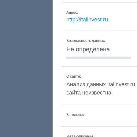
Адрес:
http://italinvest.ru
Безопасность данных:
Не определена
О сайте:
Анализ данных italinvest.r
сайта неизвестна.
Заголовок:
Мета-описание: