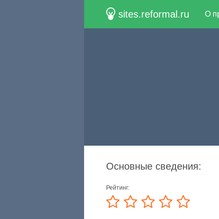
sites.reformal.ru
О п
Основные сведения:
Рейтинг: