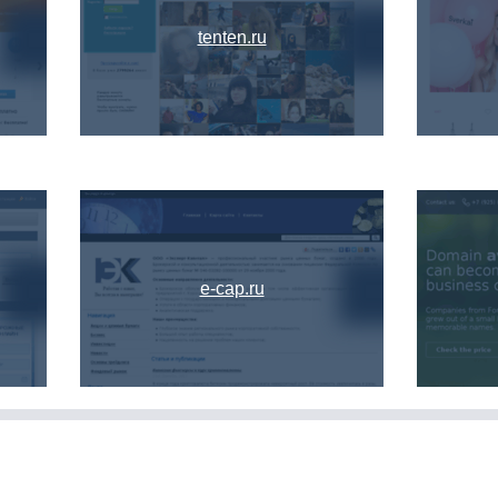
tenten.ru
e-cap.ru