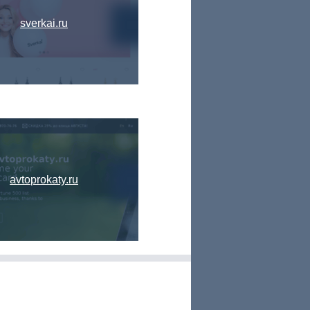
sverkai.ru
avtoprokaty.ru