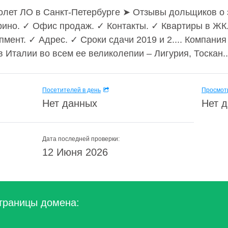
олет ЛО в Санкт-Петербурге ➤ Отзывы дольщиков о 
рино. ✓ Офис продаж. ✓ Контакты. ✓ Квартиры в Ж
ент. ✓ Адрес. ✓ Сроки сдачи 2019 и 2.... Компания 
 Италии во всем ее великолепии – Лигурия, Тоскан..
Посетителей в день
Просмотр
Нет данных
Нет 
Дата последней проверки:
12 Июня 2026
траницы домена: