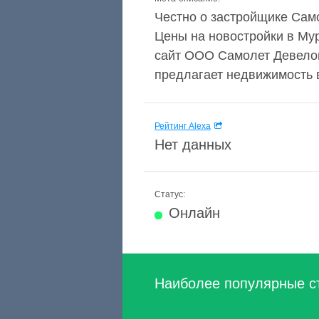
Честно о застройщике Сам
Цены на новостройки в Му
сайт ООО Самолет Девелопм
предлагает недвижимость в
Рейтинг Alexa
Нет данных
Статус:
Онлайн
Наиболее популярные с