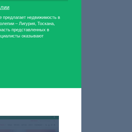
алии
le предлагает недвижимость в
олепии – Лигурия, Тоскана,
 часть представленных в
ециалисты оказывают