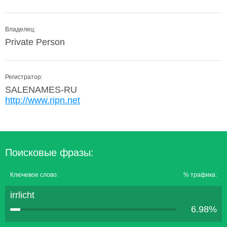
Владелец:
Private Person
Регистратор:
SALENAMES-RU
http://www.ripn.net
Поисковые фразы:
Ключевое слово:
% трафика:
irrlicht
6.98%