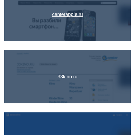
centerapple.ru
33kino.ru