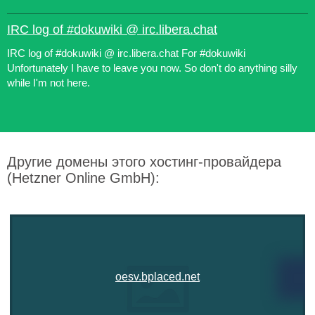
IRC log of #dokuwiki @ irc.libera.chat
IRC log of #dokuwiki @ irc.libera.chat For #dokuwiki
Unfortunately I have to leave you now. So don't do anything silly
while I'm not here.
Другие домены этого хостинг-провайдера
(Hetzner Online GmbH):
oesv.bplaced.net