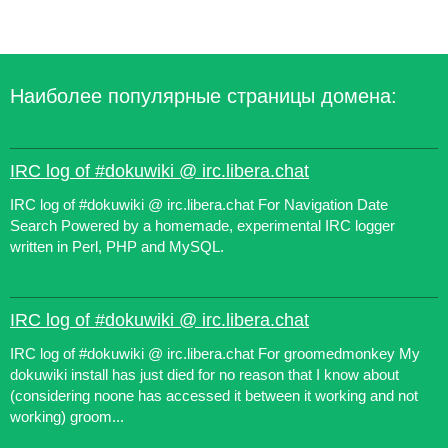
Наиболее популярные страницы домена:
IRC log of #dokuwiki @ irc.libera.chat
IRC log of #dokuwiki @ irc.libera.chat For Navigation Date
Search Powered by a homemade, experimental IRC logger
written in Perl, PHP and MySQL.
IRC log of #dokuwiki @ irc.libera.chat
IRC log of #dokuwiki @ irc.libera.chat For groomedmonkey My
dokuwiki install has just died for no reason that I know about
(considering noone has accessed it between it working and not
working) groom...