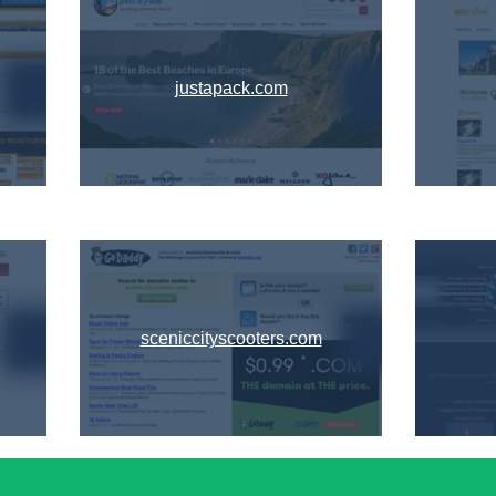
justapack.com
sceniccityscooters.com