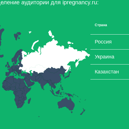
еление аудитории для ipregnancy.ru:
Страна
Россия
Украина
Казахстан