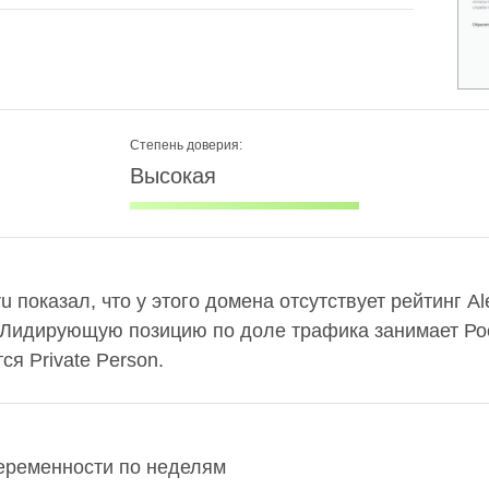
Степень доверия:
Высокая
u показал, что у этого домена отсутствует рейтинг A
 Лидирующую позицию по доле трафика занимает Рос
я Private Person.
беременности по неделям