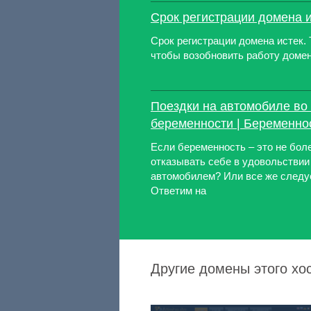
Срок регистрации домена 
Срок регистрации домена истек.
чтобы возобновить работу домен
Поездки на автомобиле во
беременности | Беременно
Если беременность – это не боле
отказывать себе в удовольствии
автомобилем? Или все же следу
Ответим на
Другие домены этого хост