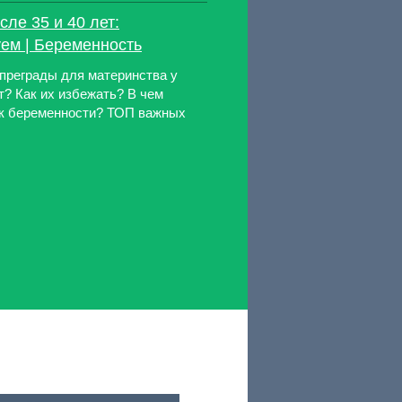
сле 35 и 40 лет:
уем | Беременность
преграды для материнства у
т? Как их избежать? В чем
 к беременности? ТОП важных