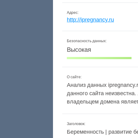
Адрес:
http://ipregnancy.ru
Безопасность данных:
Высокая
О сайте:
Анализ данных ipregnancy.r
данного сайта неизвестна.
владельцем домена являетс
Заголовок:
Беременность | развитие 