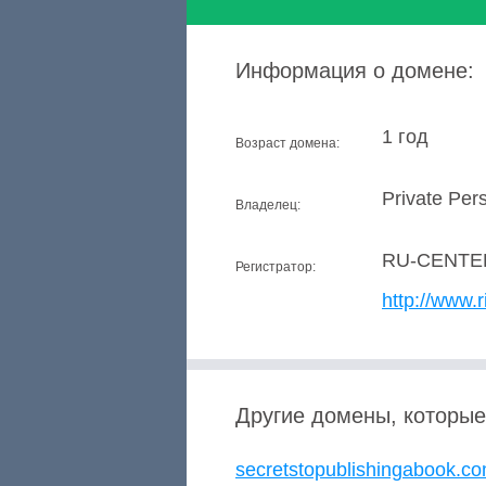
Информация о домене:
1 год
Возраст домена:
Private Per
Владелец:
RU-CENTE
Регистратор:
http://www.r
Другие домены, которые
secretstopublishingabook.c