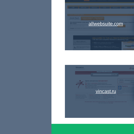
allwebsuite.com
vincast.ru