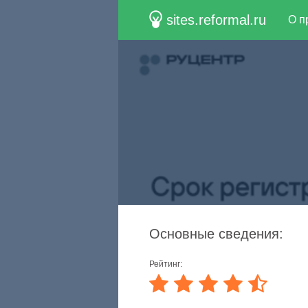
sites.reformal.ru
О п
Основные сведения:
Рейтинг: