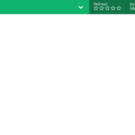
Рейтинг:
Бе
Н