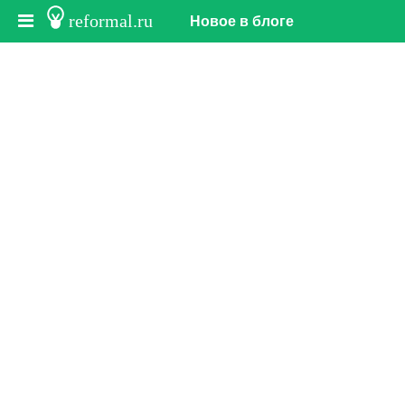
reformal.ru
Новое в блоге