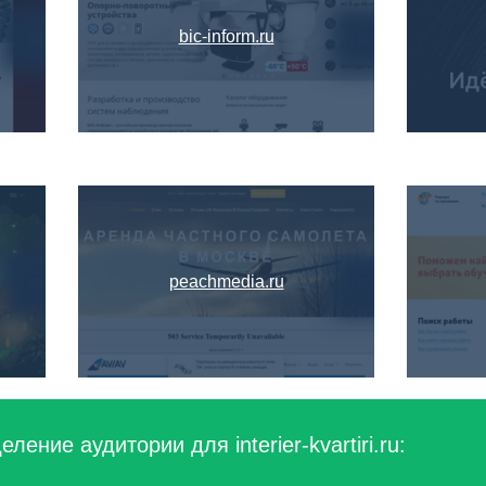
bic-inform.ru
peachmedia.ru
ение аудитории для interier-kvartiri.ru: