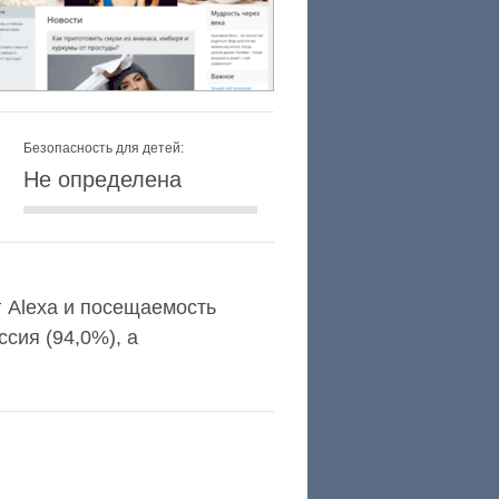
Безопасность для детей:
Не определена
нг Alexa и посещаемость
сия (94,0%), а