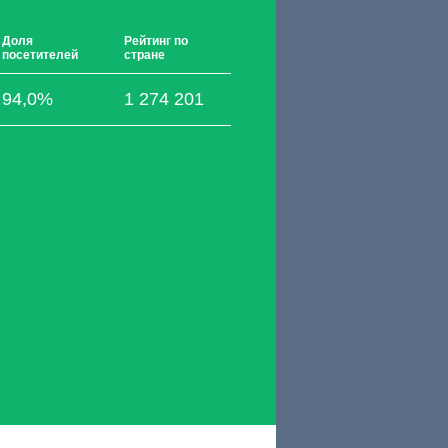
Доля
Рейтинг по
посетителей
стране
94,0%
1 274 201