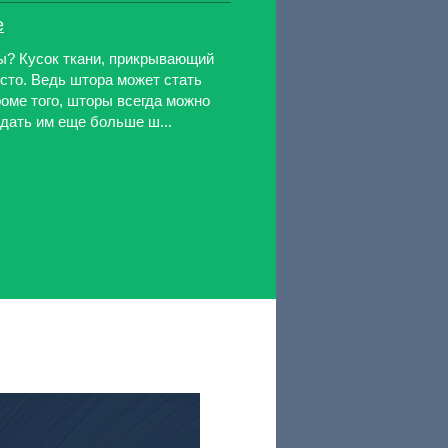
е
ры? Кусок ткани, прикрывающий
осто. Ведь штора может стать
оме того, шторы всегда можно
дать им еще больше ш...