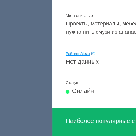
Мета-описание:
Проекты, материалы, мебел
нужно пить смузи из ананас
Рейтинг Alexa
Нет данных
Статус:
Онлайн
Наиболее популярные с