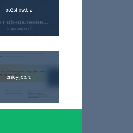
go2show.biz
enjoy-job.ru