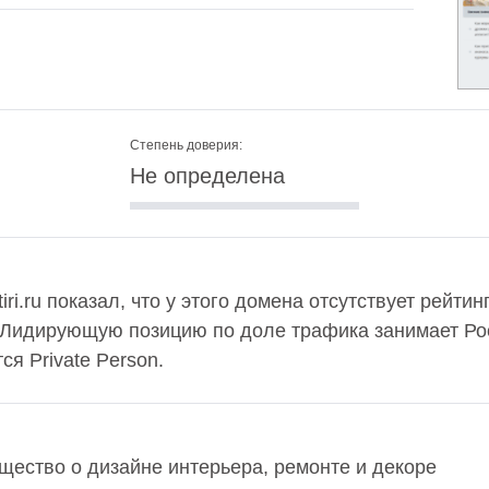
Степень доверия:
Не определена
tiri.ru показал, что у этого домена отсутствует рейти
 Лидирующую позицию по доле трафика занимает Рос
я Private Person.
щество о дизайне интерьера, ремонте и декоре