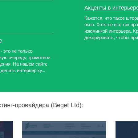
Акценты в интерьер
Кажется, что такое што
окно. Хотя не все так пр
изюминкой интерьера. Кр
декорировать, чтобы при
е
- это не только
рвую очередь, грамотное
ения. На нашем сайте
делать интерьер ку...
тинг-провайдера (Beget Ltd):