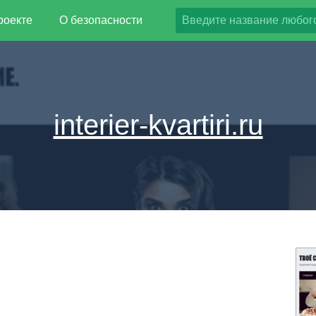
роекте
О безопасности
interier-kvartiri.ru