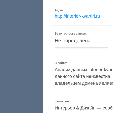
Адрес:
http://interier-kvartiri.ru
Безопасность данных:
Не определена
О сайте:
Анализ данных interier-kvar
данного сайта неизвестна.
владельцем домена являетс
Заголовок:
Интерьер & Дизайн — сооб