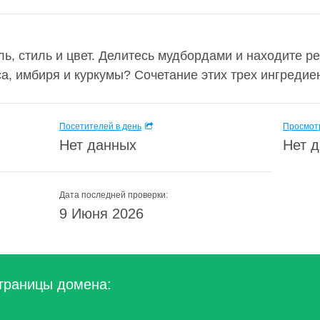
ь, стиль и цвет. Делитесь мудбордами и находите р
а, имбиря и куркумы? Сочетание этих трех ингредиент
Посетителей в день
Просмотр
Нет данных
Нет 
Дата последней проверки:
9 Июня 2026
траницы домена: