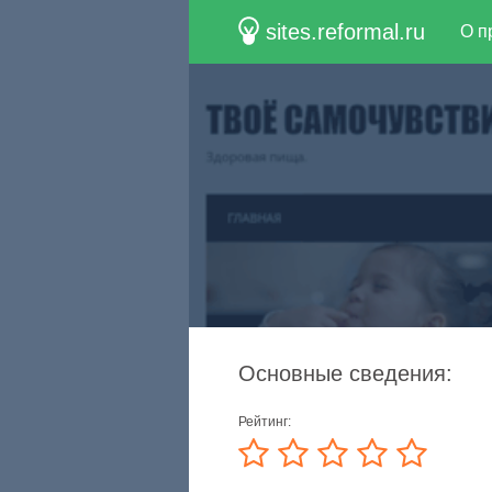
sites.reformal.ru
О п
Основные сведения:
Рейтинг: