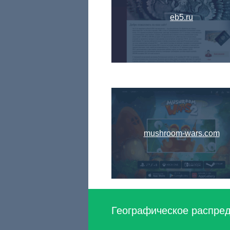
eb5.ru
mushroom-wars.com
Географическое распредел