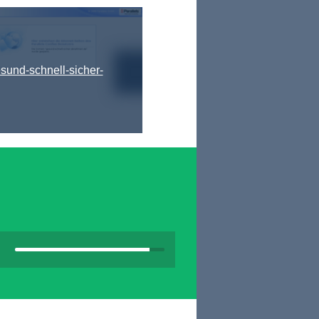
sund-schnell-sicher-
abnehmen.de