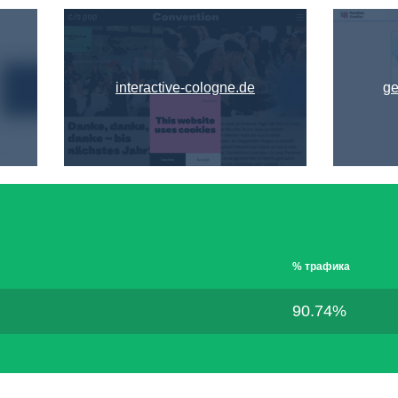
interactive-cologne.de
ge
% трафика
90.74%