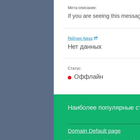
Мета-описание:
If you are seeing this message
Рейтинг Alexa
Нет данных
Статус:
Оффлайн
Наиболее популярные с
Domain Default page