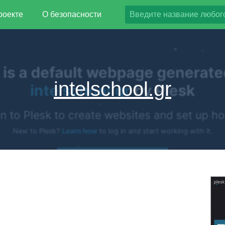
роекте
О безопасности
intelschool.gr