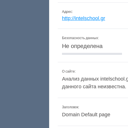
Адрес:
http://intelschool.gr
Безопасность данных:
Не определена
О сайте:
Анализ данных intelschool.
данного сайта неизвестна.
Заголовок:
Domain Default page