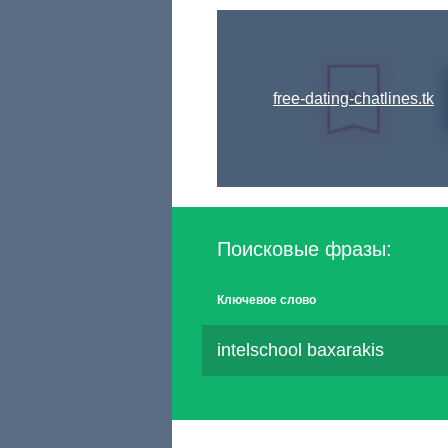
free-dating-chatlines.tk
Поисковые фразы:
Ключевое слово
intelschool baxarakis