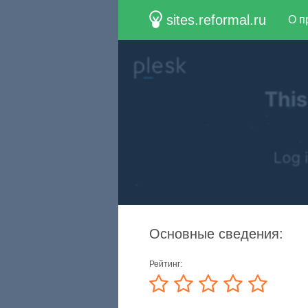
sites.reformal.ru
О п
Основные сведения:
Рейтинг: