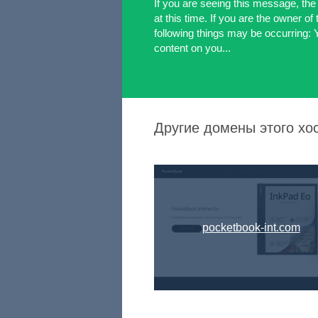
If you are seeing this message, the 
at this time. If you are the owner of
following things may be occurring: 
content on you...
Другие домены этого хо
pocketbook-int.com