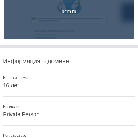
dcm.ru
Информация о домене:
Возраст домена:
16 лет
Владелец:
Private Person
Регистратор: