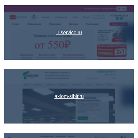
ir-service.ru
axiom-sibir.ru