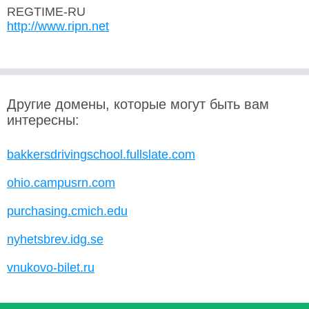
REGTIME-RU
http://www.ripn.net
Другие домены, которые могут быть вам
интересны:
bakkersdrivingschool.fullslate.com
ohio.campusrn.com
purchasing.cmich.edu
nyhetsbrev.idg.se
vnukovo-bilet.ru