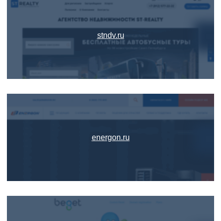
stndv.ru
energon.ru