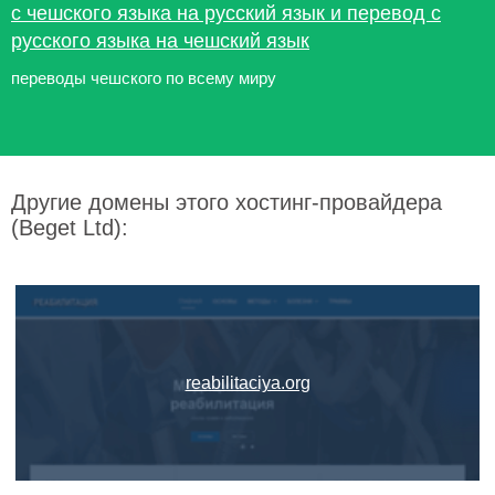
с чешского языка на русский язык и перевод с
русского языка на чешский язык
переводы чешского по всему миру
Другие домены этого хостинг-провайдера
(Beget Ltd):
reabilitaciya.org