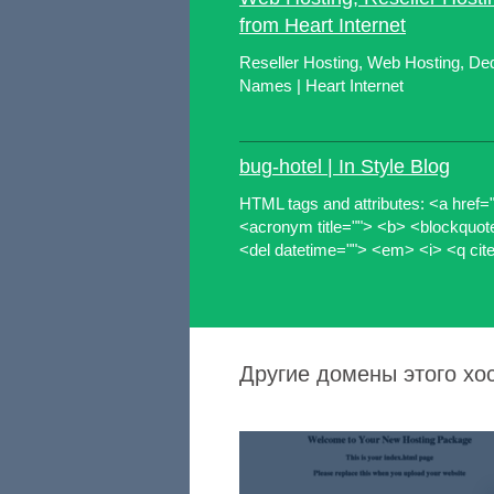
from Heart Internet
Reseller Hosting, Web Hosting, De
Names | Heart Internet
bug-hotel | In Style Blog
HTML tags and attributes: <a href="" 
<acronym title=""> <b> <blockquot
<del datetime=""> <em> <i> <q cit
Другие домены этого хо