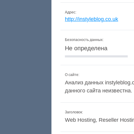
Адрес:
http://instyleblog.co.uk
Безопасность данных:
Не определена
О сайте:
Анализ данных instyleblog.
данного сайта неизвестна.
Заголовок:
Web Hosting, Reseller Hosti