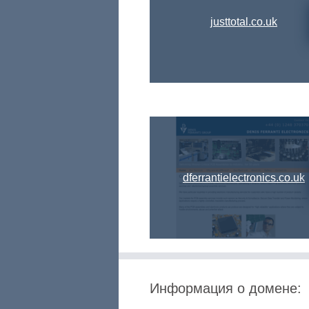
justtotal.co.uk
dferrantielectronics.co.uk
Информация о домене: