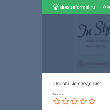
sites.reformal.ru
О п
Основные сведения:
Рейтинг: