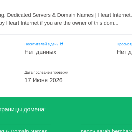
g, Dedicated Servers & Domain Names | Heart Internet. 
 Heart Internet if you are the owner of this dom...
Посетителей в день
Просмотр
Нет данных
Нет 
Дата последней проверки:
17 Июня 2026
траницы домена:
ting & Domain Names
peony-sarah-bernhardt