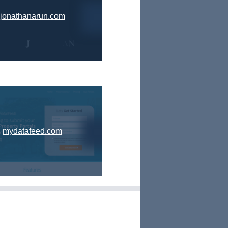
jonathanarun.com
mydatafeed.com