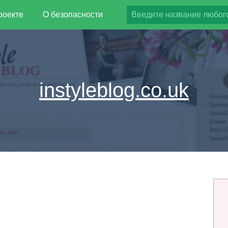
роекте
О безопасности
instyleblog.co.uk