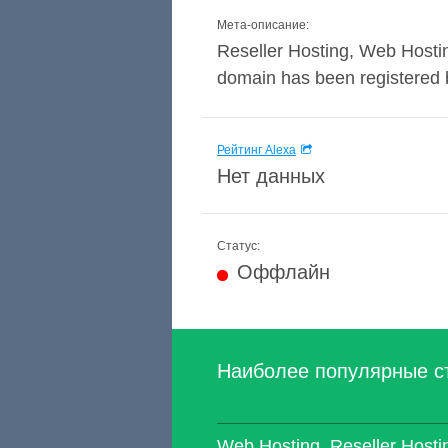
Мета-описание:
Reseller Hosting, Web Hostin
domain has been registered by
Рейтинг Alexa
Нет данных
Статус:
Оффлайн
Наиболее популярные с
Web Hosting, Reseller Hos