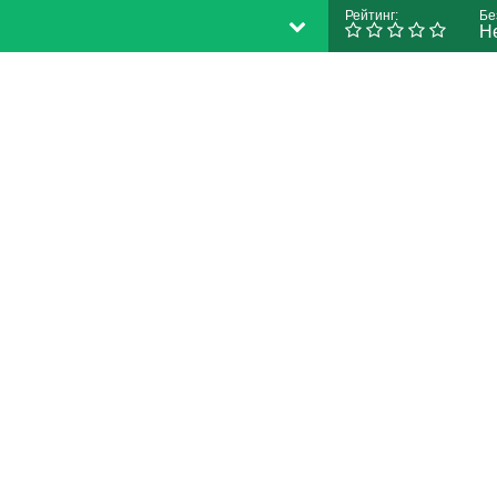
Рейтинг:
Бе
Н