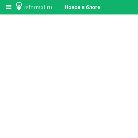
reformal.ru
Новое в блоге