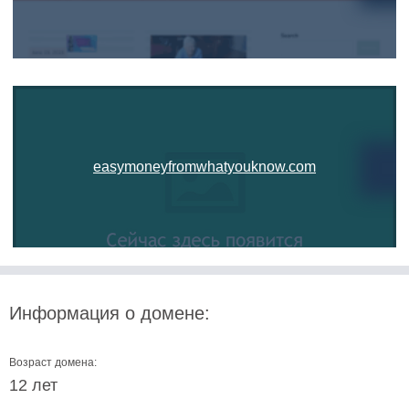
easymoneyfromwhatyouknow.com
Информация о домене:
Возраст домена:
12 лет