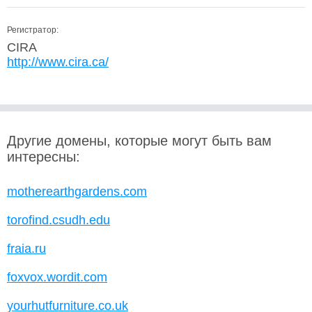
Регистратор:
CIRA
http://www.cira.ca/
Другие домены, которые могут быть вам
интересны:
motherearthgardens.com
torofind.csudh.edu
fraia.ru
foxvox.wordit.com
yourhutfurniture.co.uk