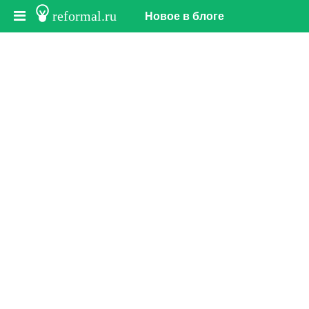
reformal.ru
Новое в блоге