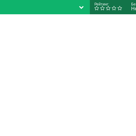
Рейтинг:
Бе
Н