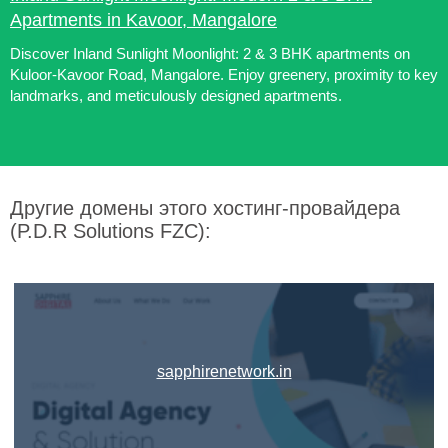
Apartments in Kavoor, Mangalore
Discover Inland Sunlight Moonlight: 2 & 3 BHK apartments on
Kuloor-Kavoor Road, Mangalore. Enjoy greenery, proximity to key
landmarks, and meticulously designed apartments.
Другие домены этого хостинг-провайдера
(P.D.R Solutions FZC):
sapphirenetwork.in