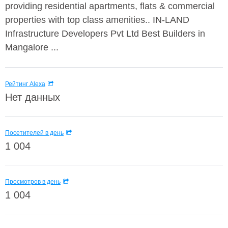
providing residential apartments, flats & commercial
properties with top class amenities.. IN-LAND
Infrastructure Developers Pvt Ltd Best Builders in
Mangalore ...
Рейтинг Alexa
Нет данных
Посетителей в день
1 004
Просмотров в день
1 004