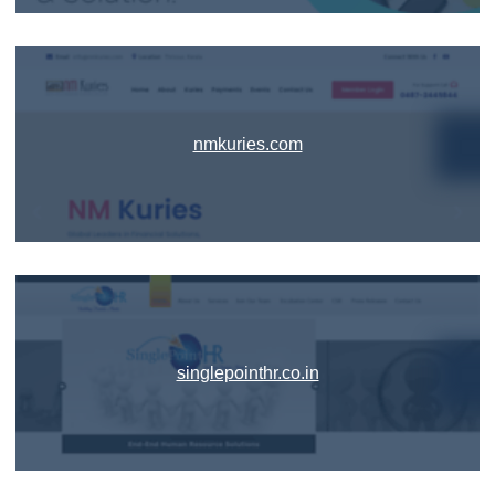
nmkuries.com
singlepointhr.co.in