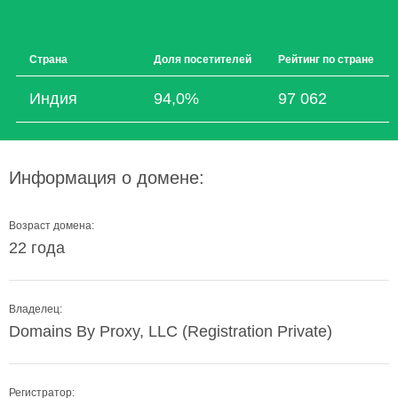
Страна
Доля посетителей
Рейтинг по стране
Индия
94,0%
97 062
Информация о домене:
Возраст домена:
22 года
Владелец:
Domains By Proxy, LLC (Registration Private)
Регистратор: