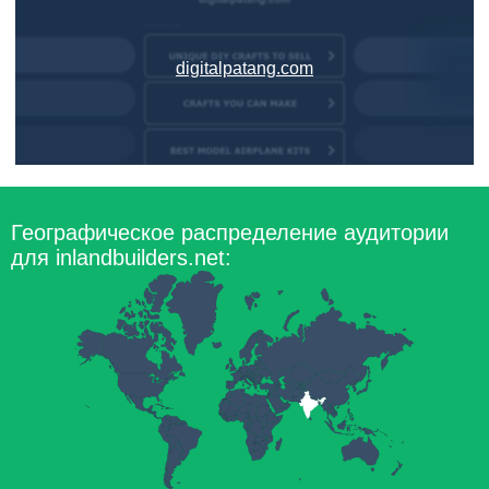
digitalpatang.com
Географическое распределение аудитории
для inlandbuilders.net: