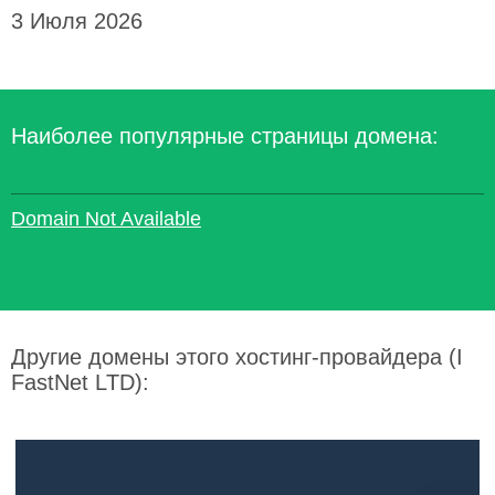
3 Июля 2026
Наиболее популярные страницы домена:
Domain Not Available
Другие домены этого хостинг-провайдера (I
FastNet LTD):