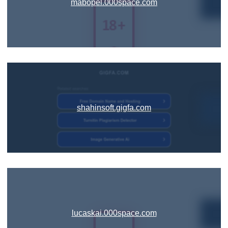
mabopel.000space.com
shahinsoft.gigfa.com
lucaskai.000space.com