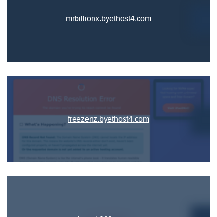
mrbillionx.byethost4.com
freezenz.byethost4.com