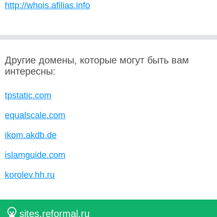
http://whois.afilias.info
Другие домены, которые могут быть вам
интересны:
tpstatic.com
equalscale.com
ikom.akdb.de
islamguide.com
korolev.hh.ru
sites.reformal.ru