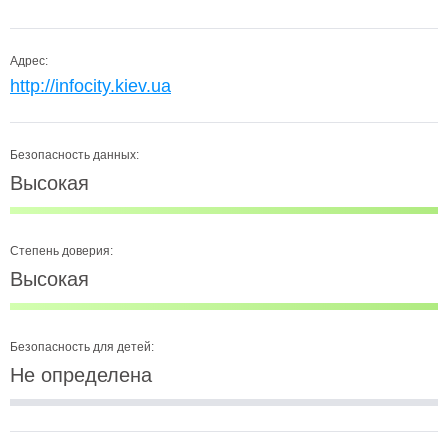
Адрес:
http://infocity.kiev.ua
Безопасность данных:
Высокая
Степень доверия:
Высокая
Безопасность для детей:
Не определена