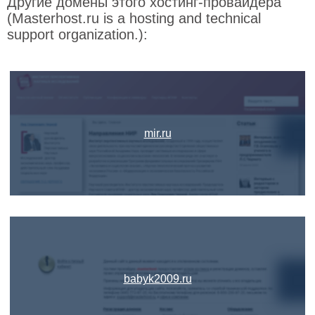
Другие домены этого хостинг-провайдера
(Masterhost.ru is a hosting and technical
support organization.):
mir.ru
babyk2009.ru