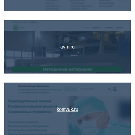
avm.ru
kostyuk.ru