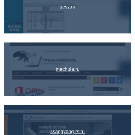
geyz.ru
machula.ru
ssangyong-rs.ru