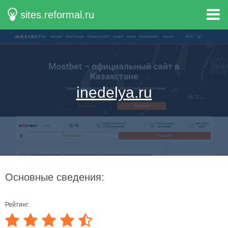
sites.reformal.ru
inedelya.ru
Основные сведения:
Рейтинг: