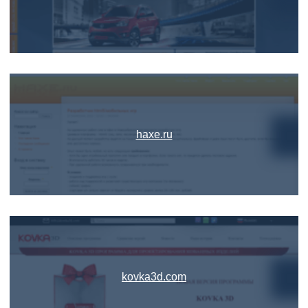
haxe.ru
kovka3d.com