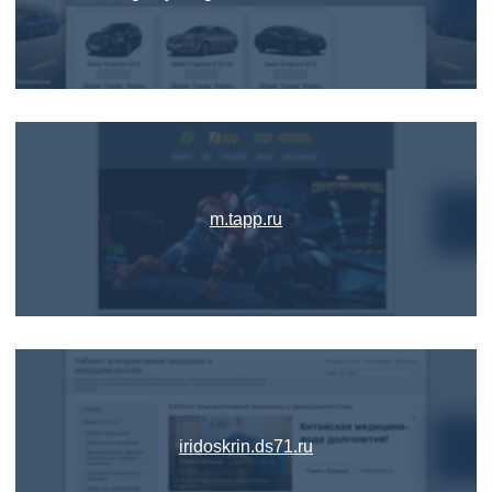
m.tapp.ru
iridoskrin.ds71.ru