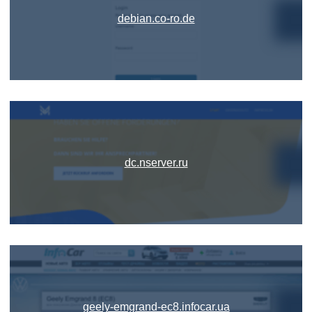
debian.co-ro.de
dc.nserver.ru
geely-emgrand-ec8.infocar.ua