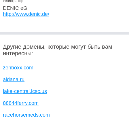
Регистратор:
DENIC eG
http://www.denic.de/
Другие домены, которые могут быть вам
интересны:
zenboxx.com
aldana.ru
lake-central.lcsc.us
88844ferry.com
racehorsemeds.com