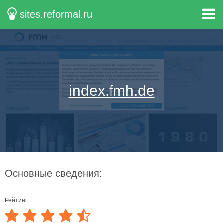
sites.reformal.ru
index.fmh.de
Основные сведения:
Рейтинг: