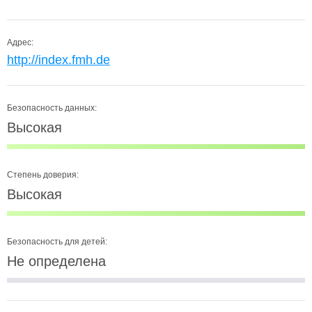
Адрес:
http://index.fmh.de
Безопасность данных:
Высокая
Степень доверия:
Высокая
Безопасность для детей:
Не определена