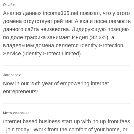
О сайте:
Анализ данных income365.net показал, что у этого
домена отсутствует рейтинг Alexa и посещаемость
данного сайта неизвестна. Лидирующую позицию
по доле трафика занимает Индия (82,3%), а
владельцем домена является Identity Protection
Service (Identity Protect Limited).
Заголовок:
Now in our 25th year of empowering internet
entrepreneurs!
Мета-описание:
Internet based business start-up with no up-front fees
- join today.. Work from the comfort of your home, or