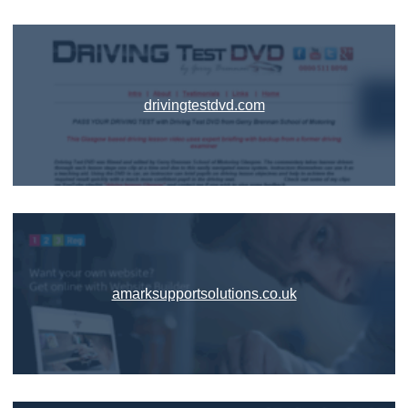
drivingtestdvd.com
amarksupportsolutions.co.uk