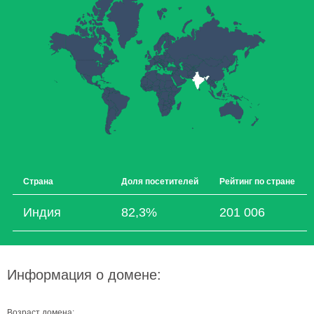
Страна
Доля посетителей
Рейтинг по стране
Индия
82,3%
201 006
Информация о домене:
Возраст домена: