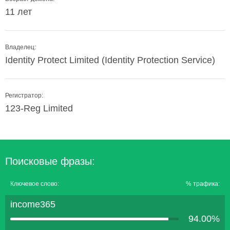
11 лет
Владелец:
Identity Protect Limited (Identity Protection Service)
Регистратор:
123-Reg Limited
Поисковые фразы:
Ключевое слово:
% трафика:
income365
94.00%