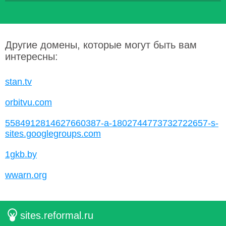
Другие домены, которые могут быть вам
интересны:
stan.tv
orbitvu.com
5584912814627660387-a-1802744773732722657-s-
sites.googlegroups.com
1gkb.by
wwarn.org
sites.reformal.ru