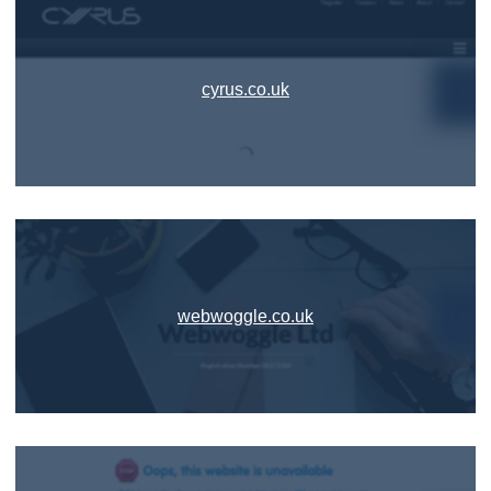
cyrus.co.uk
webwoggle.co.uk