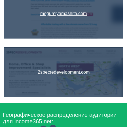
megumiyamashita.com
2specredevelopment.com
Географическое распределение аудитории
для income365.net: