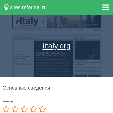
sites.reformal.ru
iitaly.org
Основные сведения:
Рейтинг: