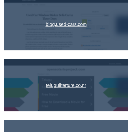
blog.used-cars.com
teluguliterture.co.nr