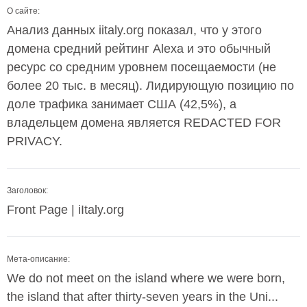
О сайте:
Анализ данных iitaly.org показал, что у этого
домена средний рейтинг Alexa и это обычный
ресурс со средним уровнем посещаемости (не
более 20 тыс. в месяц). Лидирующую позицию по
доле трафика занимает США (42,5%), а
владельцем домена является REDACTED FOR
PRIVACY.
Заголовок:
Front Page | iItaly.org
Мета-описание:
We do not meet on the island where we were born,
the island that after thirty-seven years in the Uni...