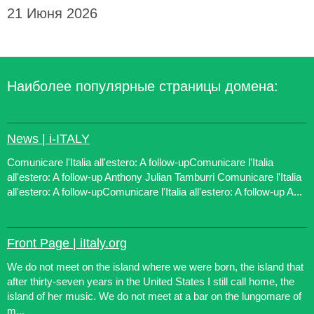
21 Июня 2026
Наиболее популярные страницы домена:
News | i-ITALY
Comunicare l'Italia all'estero: A follow-upComunicare l'Italia
all'estero: A follow-up Anthony Julian Tamburri Comunicare l'Italia
all'estero: A follow-upComunicare l'Italia all'estero: A follow-up A...
Front Page | iItaly.org
We do not meet on the island where we were born, the island that
after thirty-seven years in the United States I still call home, the
island of her music. We do not meet at a bar on the lungomare of
m...