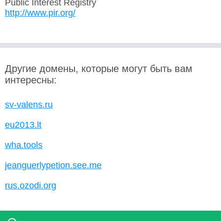
Public Interest Registry
http://www.pir.org/
Другие домены, которые могут быть вам
интересны:
sv-valens.ru
eu2013.lt
wha.tools
jeanguerlypetion.see.me
rus.ozodi.org