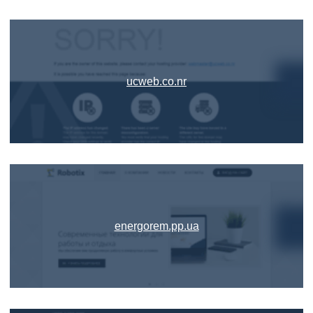
ucweb.co.nr
energorem.pp.ua