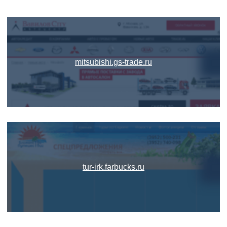
mitsubishi.gs-trade.ru
tur-irk.farbucks.ru