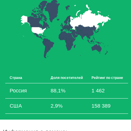
Страна
Доля посетителей
Рейтинг по стране
Россия
88,1%
1 462
США
2,9%
158 389