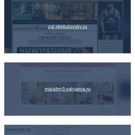
zal.strekalovsky.ru
marafon3.valyaeva.ru