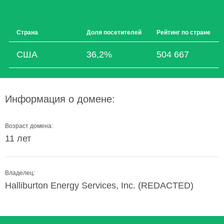
Страна
Доля посетителей
Рейтинг по стране
США
36,2%
504 667
Информация о домене:
Возраст домена:
11 лет
Владелец:
Halliburton Energy Services, Inc. (REDACTED)