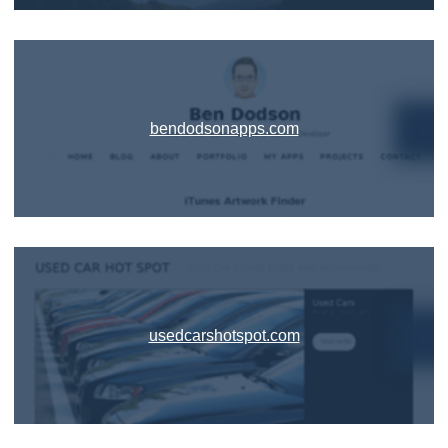
bendodsonapps.com
usedcarshotspot.com