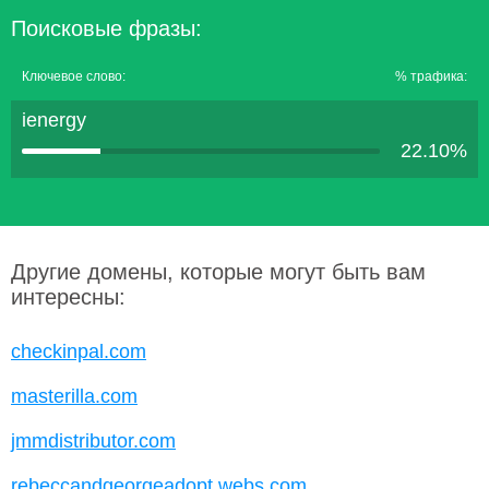
Поисковые фразы:
Ключевое слово:
% трафика:
ienergy
22.10%
Другие домены, которые могут быть вам
интересны:
checkinpal.com
masterilla.com
jmmdistributor.com
rebeccandgeorgeadopt.webs.com