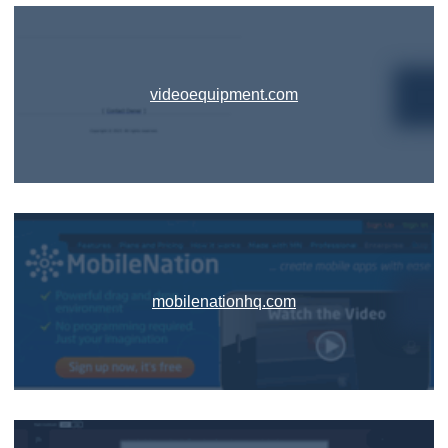
videoequipment.com
mobilenationhq.com