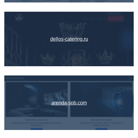
dellos-catering.ru
arenda-spb.com