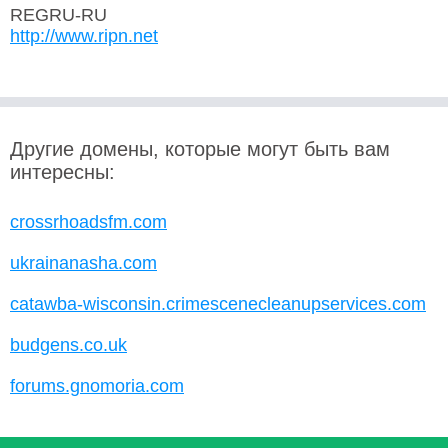
REGRU-RU
http://www.ripn.net
Другие домены, которые могут быть вам
интересны:
crossrhoadsfm.com
ukrainanasha.com
catawba-wisconsin.crimescenecleanupservices.com
budgens.co.uk
forums.gnomoria.com