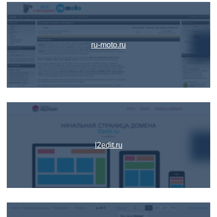
ru-moto.ru
l2edit.ru