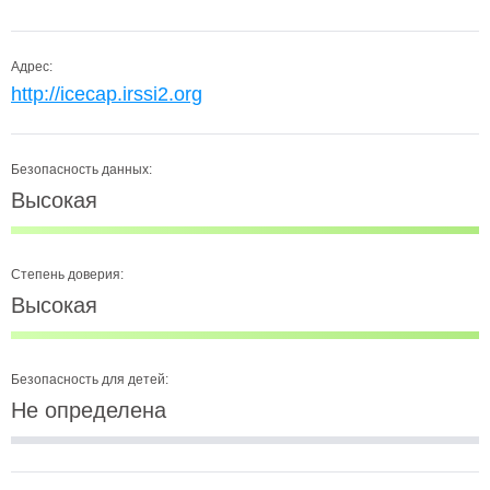
Адрес:
http://icecap.irssi2.org
Безопасность данных:
Высокая
Степень доверия:
Высокая
Безопасность для детей:
Не определена