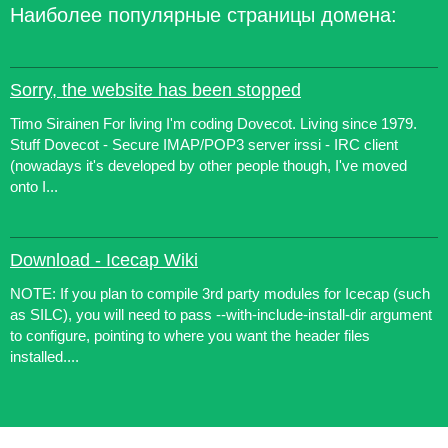
Наиболее популярные страницы домена:
Sorry, the website has been stopped
Timo Sirainen For living I'm coding Dovecot. Living since 1979.
Stuff Dovecot - Secure IMAP/POP3 server irssi - IRC client
(nowadays it's developed by other people though, I've moved
onto I...
Download - Icecap Wiki
NOTE: If you plan to compile 3rd party modules for Icecap (such
as SILC), you will need to pass --with-include-install-dir argument
to configure, pointing to where you want the header files
installed....