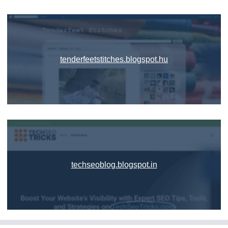
tenderfeetstitches.blogspot.hu
techseoblog.blogspot.in