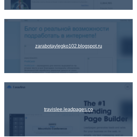
zarabotaylegko102.blogspot.ru
travislee.leadpages.co