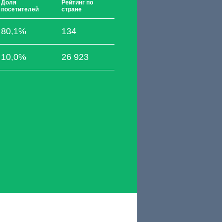
Доля
Рейтинг по
посетителей
стране
80,1%
134
10,0%
26 923