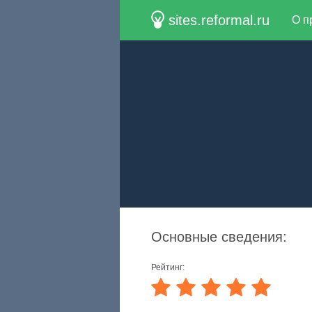
sites.reformal.ru
О п
Основные сведения:
Рейтинг: