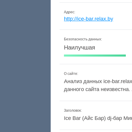
Адрес:
http://ice-bar.relax.by
Безопасность данных:
Наилучшая
О сайте:
Анализ данных ice-bar.rela
данного сайта неизвестна
Заголовок:
Ice Bar (Айс Бар) dj-бар М