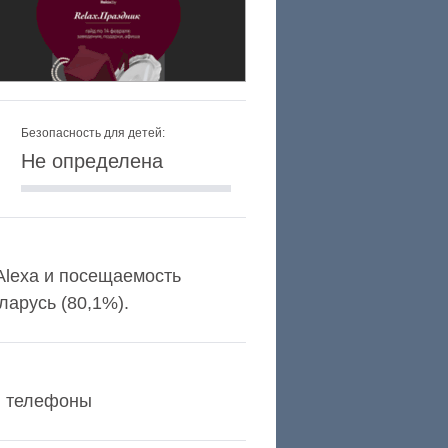
Безопасность для детей:
Не определена
 Alexa и посещаемость
арусь (80,1%).
 и телефоны