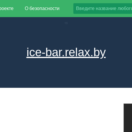
роекте
О безопасности
ice-bar.relax.by