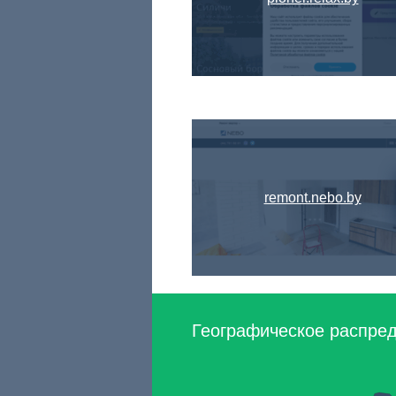
remont.nebo.by
Географическое распред