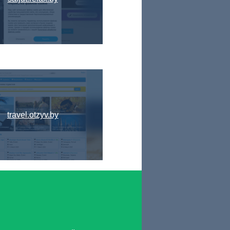
travel.otzyv.by