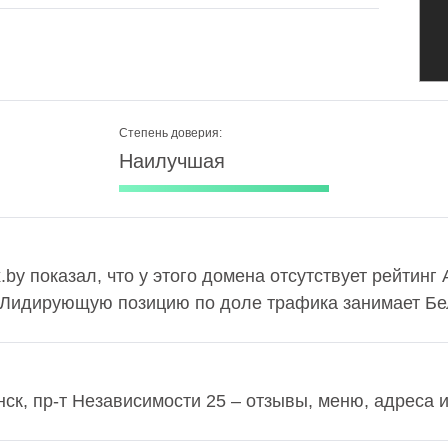
Степень доверия:
Наилучшая
x.by показал, что у этого домена отсутствует рейтинг
. Лидирующую позицию по доле трафика занимает Бел
инск, пр-т Независимости 25 – отзывы, меню, адреса