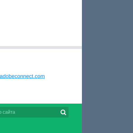
adobeconnect.com