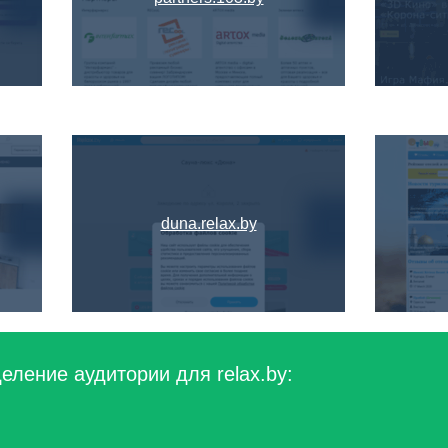
duna.relax.by
еление аудитории для relax.by: