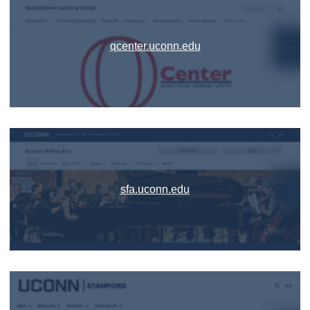
qcenter.uconn.edu
sfa.uconn.edu