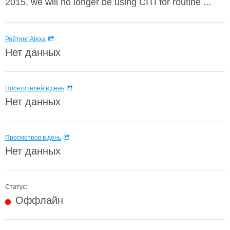
2015, we will no longer be using CITI for routine ...
Рейтинг Alexa
Нет данных
Посетителей в день
Нет данных
Просмотров в день
Нет данных
Статус:
Оффлайн