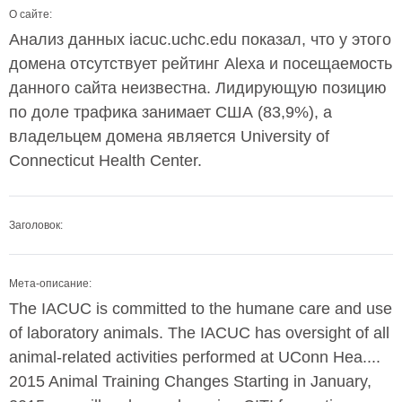
О сайте:
Анализ данных iacuc.uchc.edu показал, что у этого
домена отсутствует рейтинг Alexa и посещаемость
данного сайта неизвестна. Лидирующую позицию
по доле трафика занимает США (83,9%), а
владельцем домена является University of
Connecticut Health Center.
Заголовок:
Мета-описание:
The IACUC is committed to the humane care and use
of laboratory animals. The IACUC has oversight of all
animal-related activities performed at UConn Hea....
2015 Animal Training Changes Starting in January,