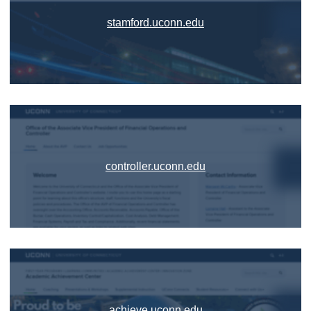
stamford.uconn.edu
controller.uconn.edu
achieve.uconn.edu