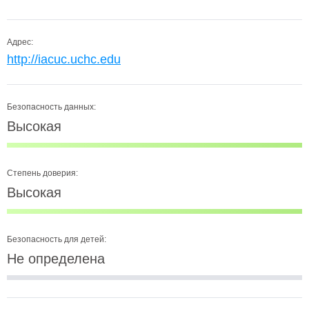
Адрес:
http://iacuc.uchc.edu
Безопасность данных:
Высокая
Степень доверия:
Высокая
Безопасность для детей:
Не определена