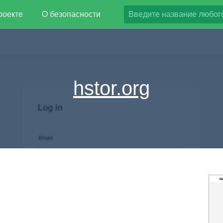
роекте
О безопасности
hstor.org