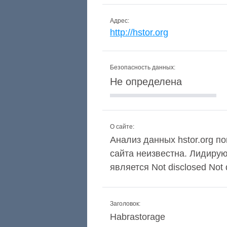
Адрес:
http://hstor.org
Безопасность данных:
Не определена
О сайте:
Анализ данных hstor.org по
сайта неизвестна. Лидиру
является Not disclosed Not 
Заголовок:
Habrastorage