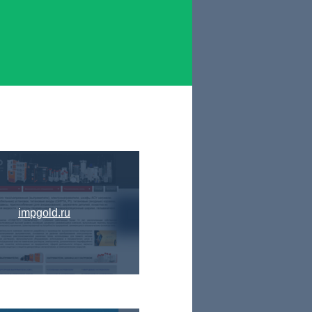
impgold.ru