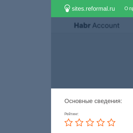
sites.reformal.ru
О п
Основные сведения:
Рейтинг: