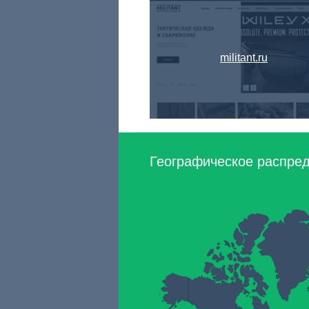
militant.ru
Географическое распред