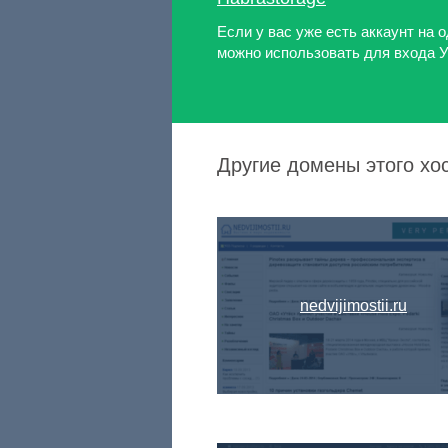
Если у вас уже есть аккаунт на о
можно использовать для входа 
Другие домены этого хос
nedvijimostii.ru