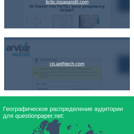
tictic.issaqandil.com
cp.aethtech.com
Географическое распределение аудитории
для questionpaper.net: