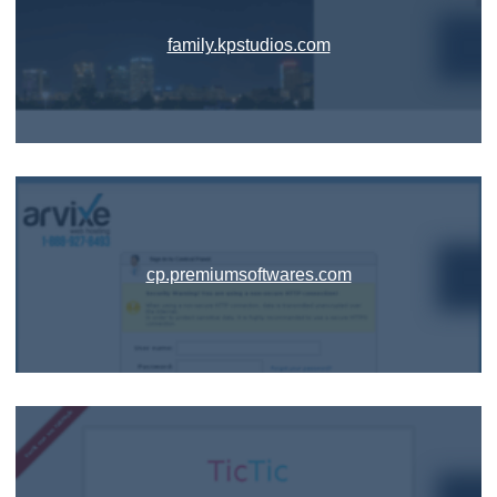
family.kpstudios.com
cp.premiumsoftwares.com