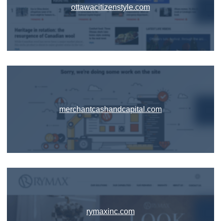
ottawacitizenstyle.com
merchantcashandcapital.com
rymaxinc.com