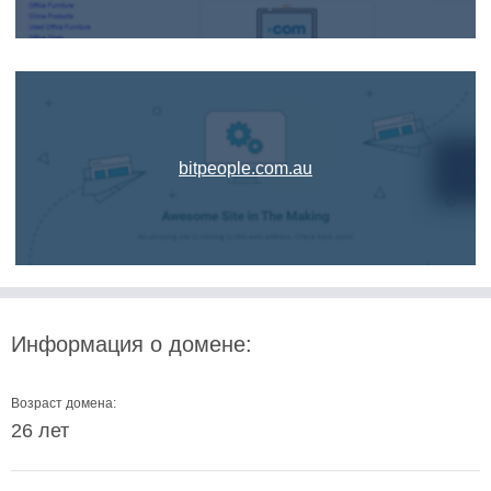
bitpeople.com.au
Информация о домене:
Возраст домена:
26 лет