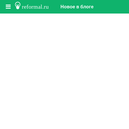
reformal.ru
Новое в блоге