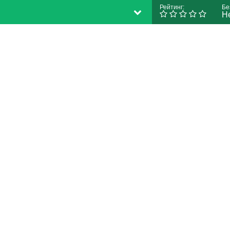
Рейтинг:
Бе
Н