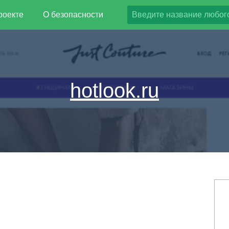
роекте
О безопасности
hotlook.ru