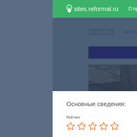
sites.reformal.ru
О п
Основные сведения:
Рейтинг: