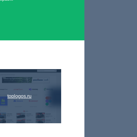
toplogos.ru