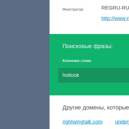
REGRU-R
Регистратор:
http://www.r
Поисковые фразы:
Ключевое слово
hotlook
Другие домены, которые
rightwingtalk.com
under