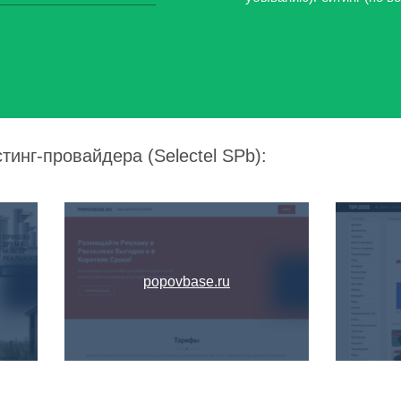
тинг-провайдера (Selectel SPb):
popovbase.ru