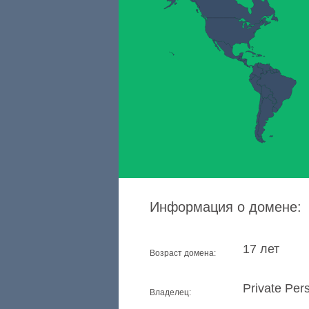
Информация о домене:
17 лет
Возраст домена:
Private Per
Владелец: