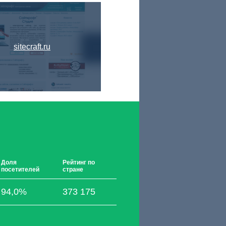
sitecraft.ru
Доля
Рейтинг по
посетителей
стране
94,0%
373 175