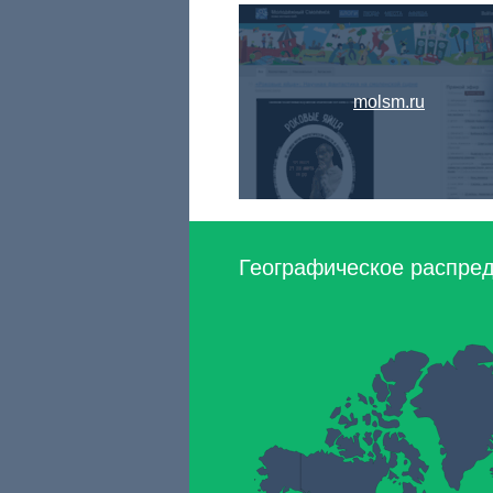
molsm.ru
Географическое распреде