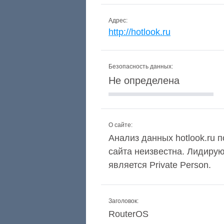
Адрес:
http://hotlook.ru
Безопасность данных:
Не определена
О сайте:
Анализ данных hotlook.ru п
сайта неизвестна. Лидиру
является Private Person.
Заголовок:
RouterOS