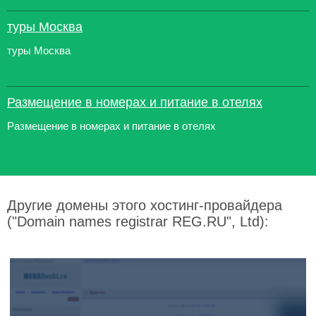
туры Москва
туры Москва
Размещение в номерах и питание в отелях
Размещение в номерах и питание в отелях
Другие домены этого хостинг-провайдера
("Domain names registrar REG.RU", Ltd):