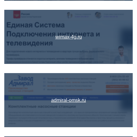
wimax-4g.ru
admiral-omsk.ru