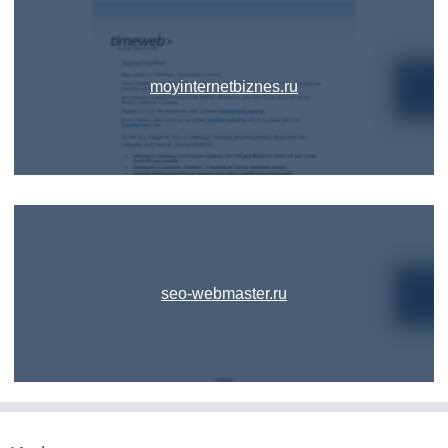
moyinternetbiznes.ru
seo-webmaster.ru