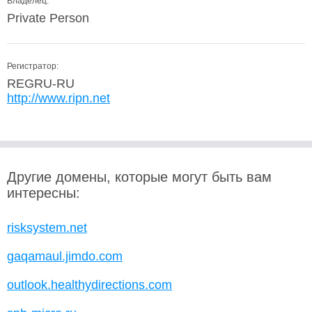
Владелец:
Private Person
Регистратор:
REGRU-RU
http://www.ripn.net
Другие домены, которые могут быть вам
интересны:
risksystem.net
gaqamaul.jimdo.com
outlook.healthydirections.com