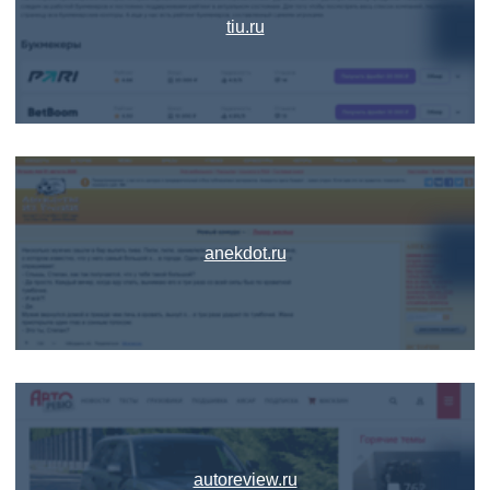
tiu.ru
anekdot.ru
autoreview.ru