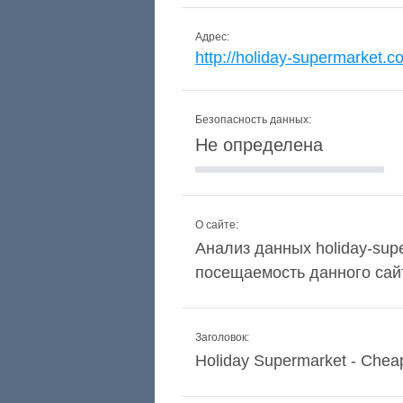
Адрес:
http://holiday-supermarket.c
Безопасность данных:
Не определена
О сайте:
Анализ данных holiday-supe
посещаемость данного сай
Заголовок:
Holiday Supermarket - Cheap