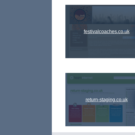
festivalcoaches.co.uk
return-staging.co.uk