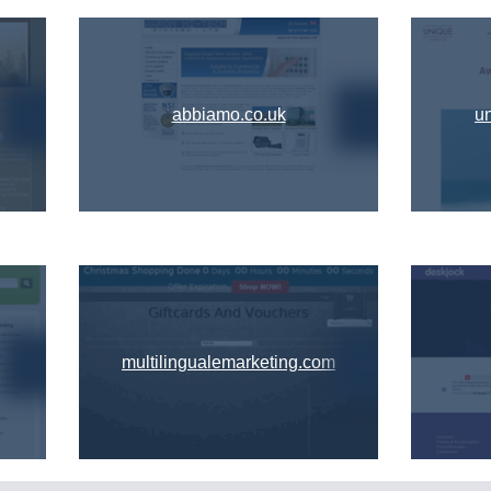
abbiamo.co.uk
un
multilingualemarketing.com