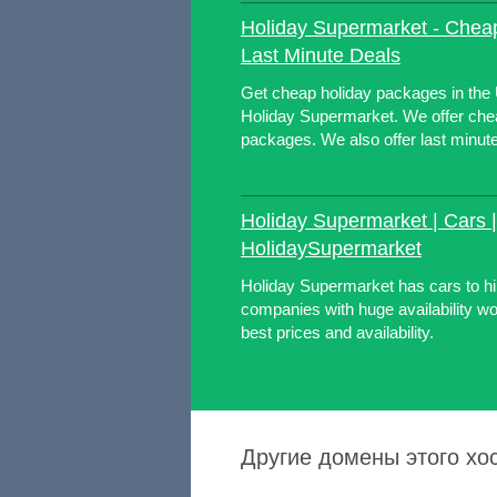
Holiday Supermarket - Cheap
Last Minute Deals
Get cheap holiday packages in the
Holiday Supermarket. We offer chea
packages. We also offer last minute
Holiday Supermarket | Cars |
HolidaySupermarket
Holiday Supermarket has cars to hir
companies with huge availability w
best prices and availability.
Другие домены этого хост