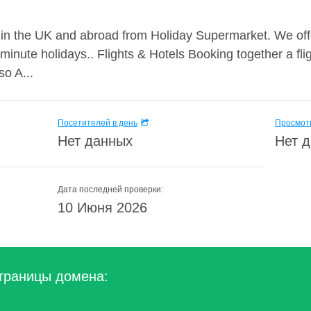
in the UK and abroad from Holiday Supermarket. We offe
minute holidays.. Flights & Hotels Booking together a fli
so A...
Посетителей в день
Просмотр
Нет данных
Нет 
Дата последней проверки:
10 Июня 2026
траницы домена: