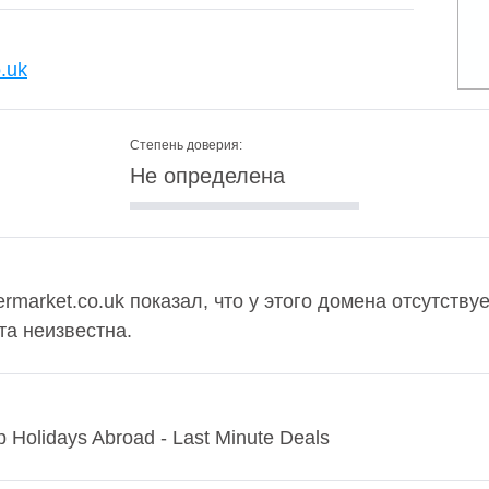
o.uk
Степень доверия:
Не определена
rmarket.co.uk показал, что у этого домена отсутствуе
та неизвестна.
 Holidays Abroad - Last Minute Deals