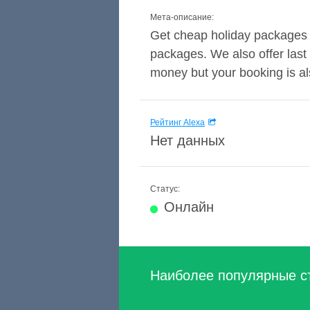
Мета-описание:
Get cheap holiday packages 
packages. We also offer last 
money but your booking is al
Рейтинг Alexa
Нет данных
Статус:
Онлайн
Наиболее популярные с