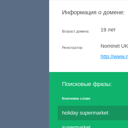
Информация о домене:
19 лет
Возраст домена:
Nominet U
Регистратор:
http://www.
Поисковые фразы:
Ключевое слово
holiday supermarket
supermarket