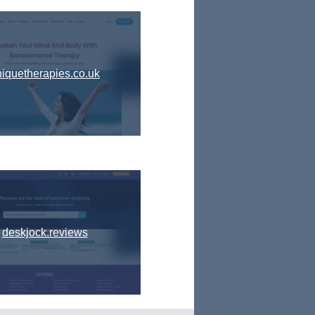
iquetherapies.co.uk
deskjock.reviews