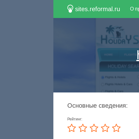
sites.reformal.ru
О п
Основные сведения:
Рейтинг: