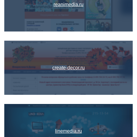
reanimedia.ru
create-decor.ru
linemedia.ru