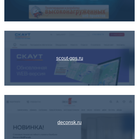
scout-gps.ru
deconsk.ru