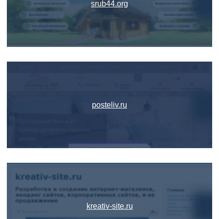
srub44.org
posteliv.ru
kreativ-site.ru