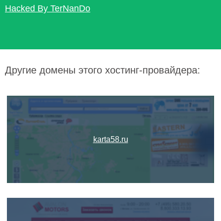
Hacked By TerNanDo
Другие домены этого хостинг-провайдера:
karta58.ru