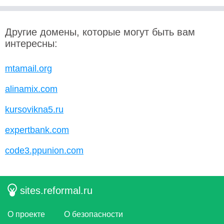
Другие домены, которые могут быть вам
интересны:
mtamail.org
alinamix.com
kursovikna5.ru
expertbank.com
code3.ppunion.com
sites.reformal.ru
О проекте
О безопасности