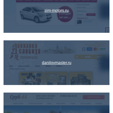
sim-motors.ru
danilovmaster.ru