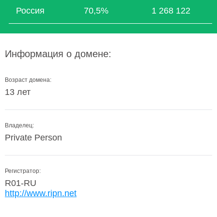
Россия
70,5%
1 268 122
Информация о домене:
Возраст домена:
13 лет
Владелец:
Private Person
Регистратор:
R01-RU
http://www.ripn.net