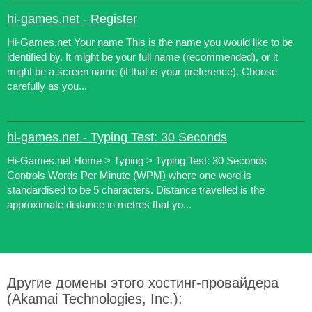
hi-games.net - Register
Hi-Games.net Your name This is the name you would like to be
identified by. It might be your full name (recommended), or it
might be a screen name (if that is your preference). Choose
carefully as you...
hi-games.net - Typing Test: 30 Seconds
Hi-Games.net Home > Typing > Typing Test: 30 Seconds
Controls Words Per Minute (WPM) where one word is
standardised to be 5 characters. Distance travelled is the
approximate distance in metres that yo...
Другие домены этого хостинг-провайдера
(Akamai Technologies, Inc.):