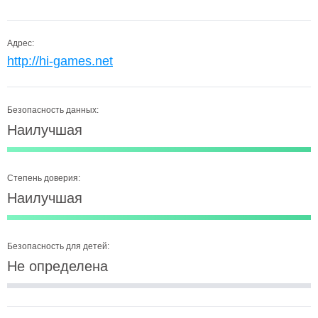
Адрес:
http://hi-games.net
Безопасность данных:
Наилучшая
Степень доверия:
Наилучшая
Безопасность для детей:
Не определена