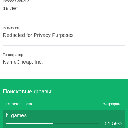
Возраст домена:
18 лет
Владелец:
Redacted for Privacy Purposes
Регистратор:
NameCheap, Inc.
Поисковые фразы:
Ключевое слово:
% трафика:
hi games
51.59%