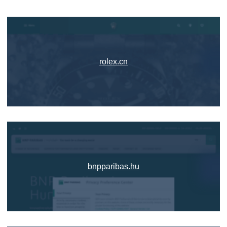
rolex.cn
bnpparibas.hu