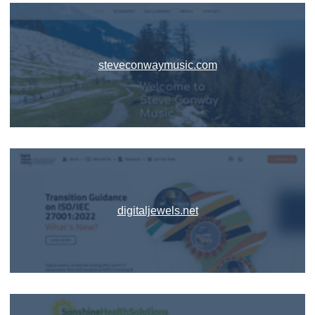
steveconwaymusic.com
digitaljewels.net