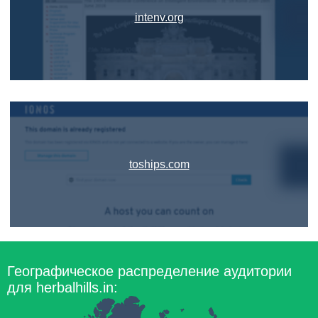
intenv.org
toships.com
Географическое распределение аудитории
для herbalhills.in: