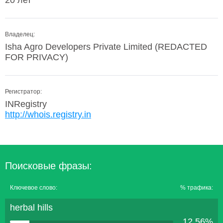
20 лет
Владелец:
Isha Agro Developers Private Limited (REDACTED
FOR PRIVACY)
Регистратор:
INRegistry
http://whois.registry.in
Поисковые фразы:
Ключевое слово:
% трафика:
herbal hills
12.56%