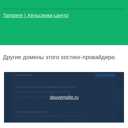
Tampere | Хельсинки-Центр
Другие домены этого хостинг-провайдера:
obuvemalto.ru