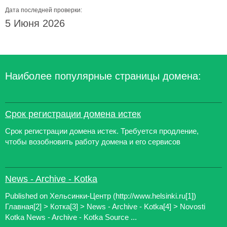
Дата последней проверки:
5 Июня 2026
Наиболее популярные страницы домена:
Срок регистрации домена истек
Срок регистрации домена истек. Требуется продление,
чтобы возобновить работу домена и его сервисов
News - Archive - Kotka
Published on Хельсинки-Центр (http://www.helsinki.ru[1])
Главная[2] > Котка[3] > News - Archive - Kotka[4] > Novosti
Kotka News - Archive - Kotka Source ...