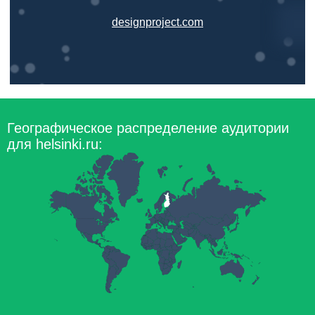
designproject.com
Географическое распределение аудитории
для helsinki.ru: