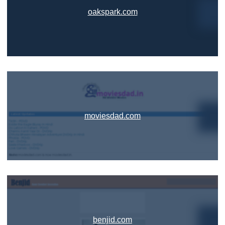
oakspark.com
moviesdad.com
benjid.com