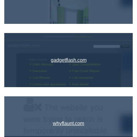
gadgetflash.com
whyflaunt.com