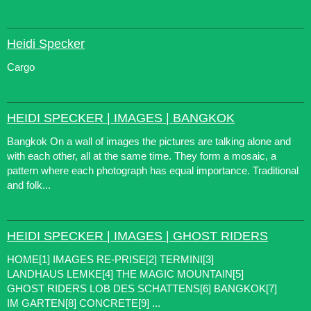
Heidi Specker
Cargo
HEIDI SPECKER | IMAGES | BANGKOK
Bangkok On a wall of images the pictures are talking alone and
with each other, all at the same time. They form a mosaic, a
pattern where each photograph has equal importance. Traditional
and folk...
HEIDI SPECKER | IMAGES | GHOST RIDERS
HOME[1] IMAGES RE-PRISE[2] TERMINI[3]
LANDHAUS LEMKE[4] THE MAGIC MOUNTAIN[5]
GHOST RIDERS LOB DES SCHATTENS[6] BANGKOK[7]
IM GARTEN[8] CONCRETE[9] ...