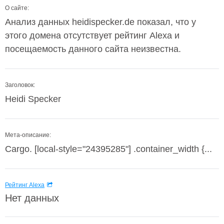
О сайте:
Анализ данных heidispecker.de показал, что у
этого домена отсутствует рейтинг Alexa и
посещаемость данного сайта неизвестна.
Заголовок:
Heidi Specker
Мета-описание:
Cargo. [local-style="24395285"] .container_width {...
Рейтинг Alexa
Нет данных