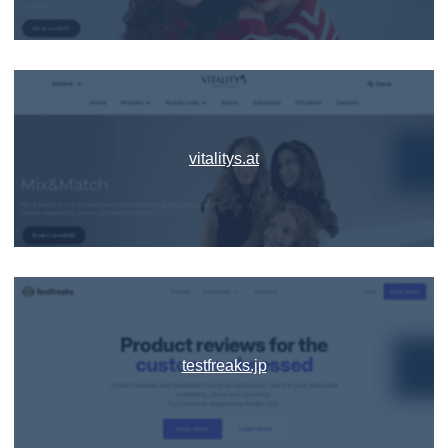
vitalitys.at
testfreaks.jp