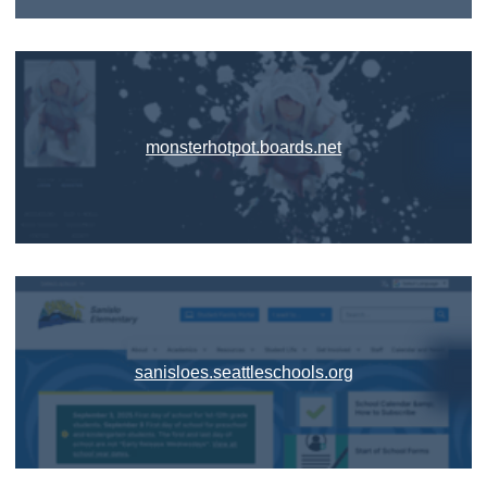
monsterhotpot.boards.net
sanisloes.seattleschools.org