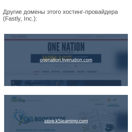
Другие домены этого хостинг-провайдера
(Fastly, Inc.):
onenation.livenation.com
store.k5learning.com