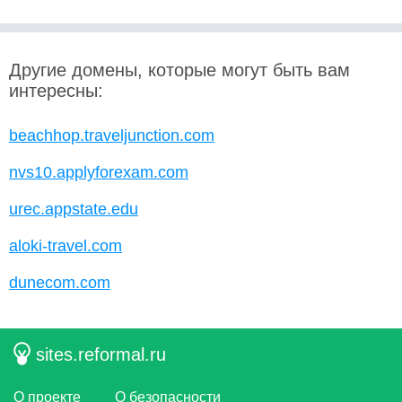
Другие домены, которые могут быть вам
интересны:
beachhop.traveljunction.com
nvs10.applyforexam.com
urec.appstate.edu
aloki-travel.com
dunecom.com
sites.reformal.ru
О проекте
О безопасности