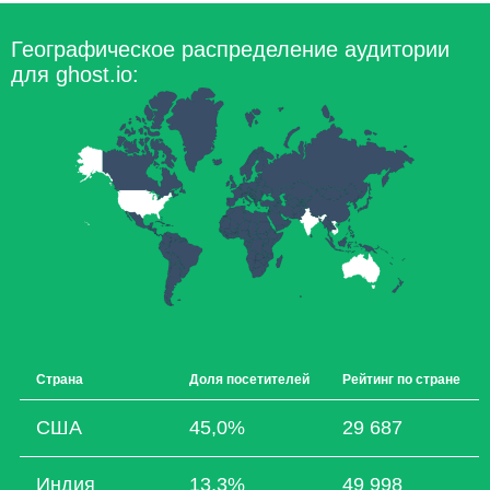
Географическое распределение аудитории
для ghost.io:
Страна
Доля посетителей
Рейтинг по стране
США
45,0%
29 687
Индия
13,3%
49 998