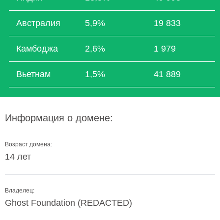
Австралия
5,9%
19 833
Камбоджа
2,6%
1 979
Вьетнам
1,5%
41 889
Информация о домене:
Возраст домена:
14 лет
Владелец:
Ghost Foundation (REDACTED)