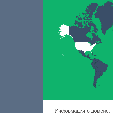
Информация о домене: