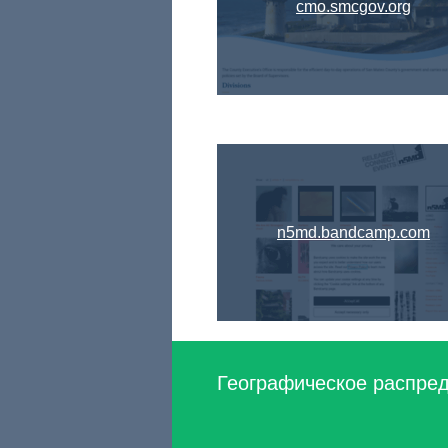
cmo.smcgov.org
n5md.bandcamp.com
Географическое распред