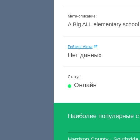
Мета-описание:
A Big ALL elementary school 
Рейтинг Alexa
Нет данных
Статус:
Онлайн
Наиболее популярные с
Harrison County - Southside