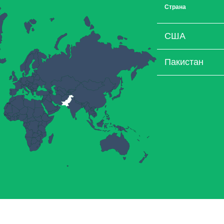
Страна
США
Пакистан