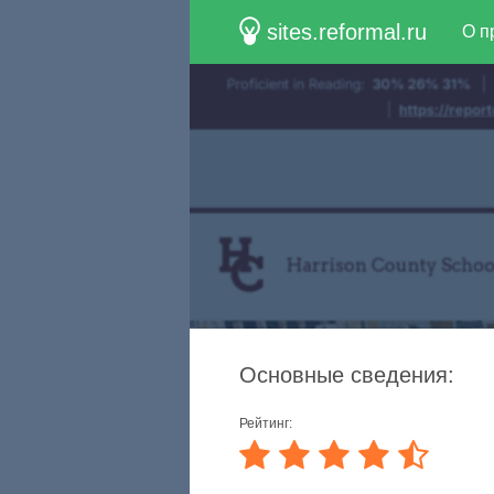
sites.reformal.ru
О п
Основные сведения:
Рейтинг: