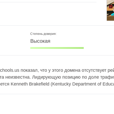
Степень доверия:
Высокая
chools.us показал, что у этого домена отсутствует ре
та неизвестна. Лидирующую позицию по доле трафи
ся Kenneth Brakefield (Kentucky Department of Educa