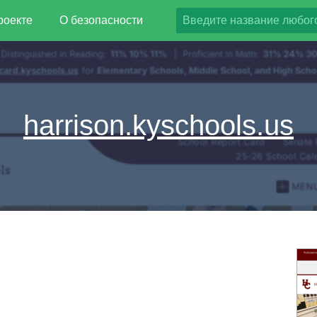
роекте
О безопасности
harrison.kyschools.us