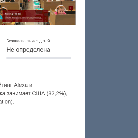
Безопасность для детей:
Не определена
йтинг Alexa и
ка занимает США (82,2%),
tion).