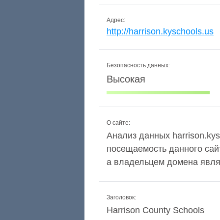
Адрес:
http://harrison.kyschools.us
Безопасность данных:
Высокая
О сайте:
Анализ данных harrison.kys
посещаемость данного сай
а владельцем домена являет
Заголовок:
Harrison County Schools