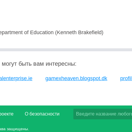
partment of Education (Kenneth Brakefield)
 могут быть вам интересны:
alenterprise.ie
gamexheaven.blogspot.dk
profil
роекте
О безопасности
рава защищены.