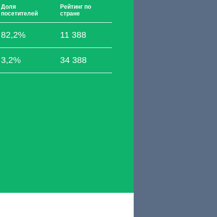
Доля
Рейтинг по
посетителей
стране
82,2%
11 388
3,2%
34 388