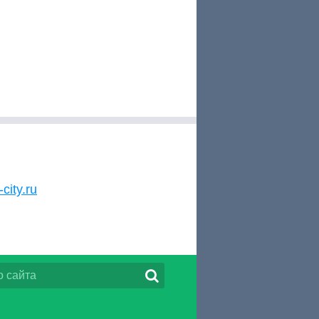
-city.ru