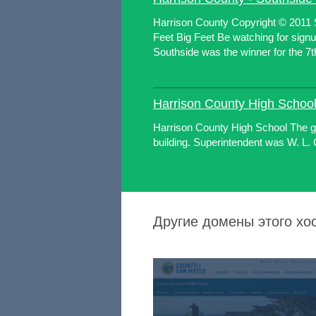
Harrison County Copyright © 2011 S
Feet Big Feet Be watching for signup
Southside was the winner for the 7th
Harrison County High Schoo
Harrison County High School The gy
building. Superintendent was W. L. 
Другие домены этого хост