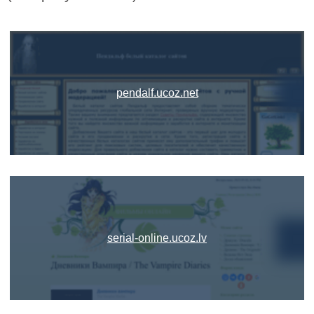
pendalf.ucoz.net
serial-online.ucoz.lv