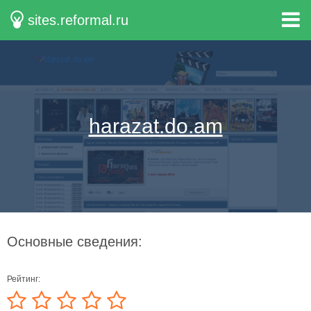
sites.reformal.ru
harazat.do.am
Основные сведения:
Рейтинг: