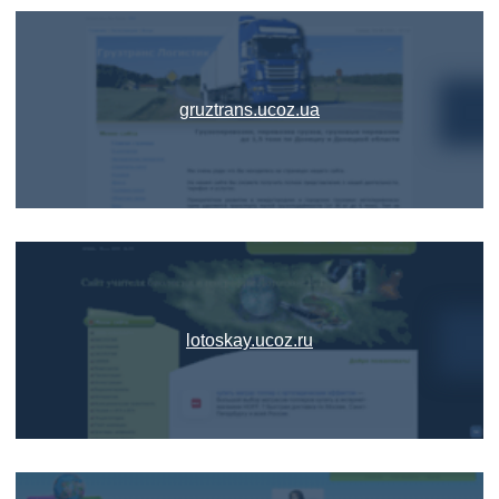
gruztrans.ucoz.ua
lotoskay.ucoz.ru