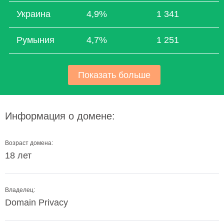
Украина
4,9%
1 341
Румыния
4,7%
1 251
Показать больше
Информация о домене:
Возраст домена:
18 лет
Владелец:
Domain Privacy