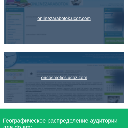
onlinezarabotok.ucoz.com
oricosmetics.ucoz.com
Географическое распределение аудитории
для do.am: